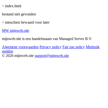
> index.html
bestand niet gevonden
> misschien bewaard voor later
MW
mijnweb
.site
mijnweb.site is een handelsnaam van Managed Server B.V.
Algemene voorwaarden
Privacy policy
Fair use policy
Misbruik
melden
© 2026 mijnweb.site
support@mijnweb.site