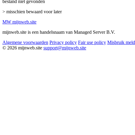
bestand niet gevonden
> misschien bewaard voor later
MW
mijnweb
.site
mijnweb.site is een handelsnaam van Managed Server B.V.
Algemene voorwaarden
Privacy policy
Fair use policy
Misbruik mel
© 2026 mijnweb.site
support@mijnweb.site