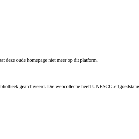
staat deze oude homepage niet meer op dit platform.
liotheek gearchiveerd. Die webcollectie heeft UNESCO-erfgoedstatus