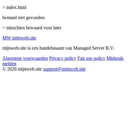
> index.html
bestand niet gevonden
> misschien bewaard voor later
MW
mijnweb
.site
mijnweb.site is een handelsnaam van Managed Server B.V.
Algemene voorwaarden
Privacy policy
Fair use policy
Misbruik
melden
© 2026 mijnweb.site
support@mijnweb.site